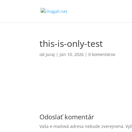
this-is-only-test
od
Juraj
|
jún 10, 2026
|
0 komentárov
Odoslať komentár
Vaša e-mailová adresa nebude zverejnená.
Vy