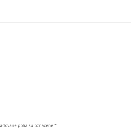
žadované polia sú označené
*